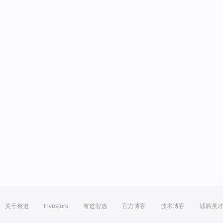
关于有道
Investors
有道智选
官方博客
技术博客
诚聘英