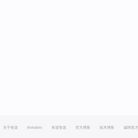
关于有道
Investors
有道智选
官方博客
技术博客
诚聘英