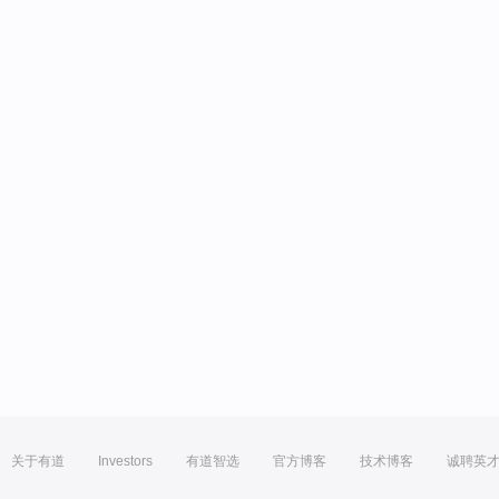
关于有道
Investors
有道智选
官方博客
技术博客
诚聘英