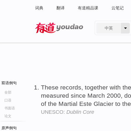
词典
翻译
有道精品课
云笔记
中英
有道 - 网易旗下搜索
双语例句
These records, together with t
全部
measured since March 2000, d
口语
of the Martial Este Glacier to th
书面语
UNESCO:
Dublin Core
论文
原声例句