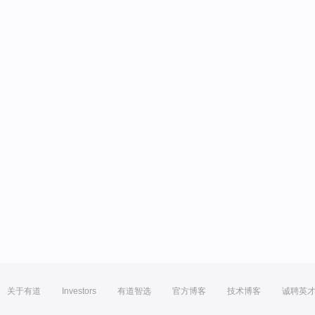
关于有道
Investors
有道智选
官方博客
技术博客
诚聘英