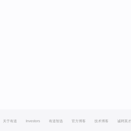
关于有道
Investors
有道智选
官方博客
技术博客
诚聘英