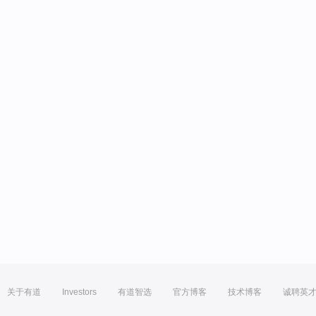
关于有道
Investors
有道智选
官方博客
技术博客
诚聘英