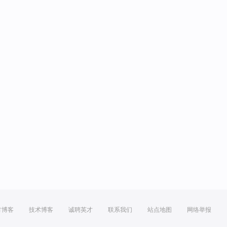
方博客
技术博客
诚聘英才
联系我们
站点地图
网络举报