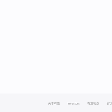
关于有道
Investors
有道智选
官