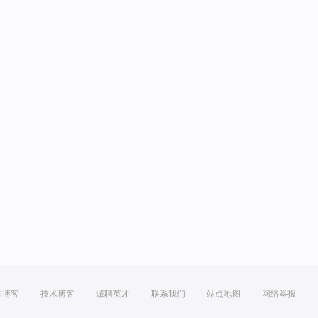
方博客
技术博客
诚聘英才
联系我们
站点地图
网络举报