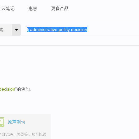
云笔记
惠惠
更多产品
英
decision
"的例句。
原声例句
来自VOA、美剧等，您可以边