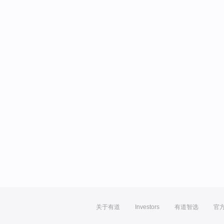
关于有道
Investors
有道智选
官