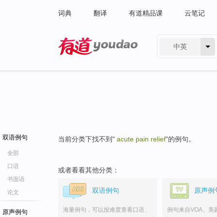
词典
翻译
有道精品课
云笔记
中英
有道 - 网易旗下搜索
双语例句
当前分类下找不到"
acute pain relief
"的例句。
全部
口语
或者看看其他分类：
书面语
双语例句
原声例
论文
海量例句，可以按难度查看口语、
例句来自VOA、美
原声例句