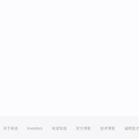
关于有道
Investors
有道智选
官方博客
技术博客
诚聘英