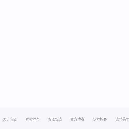
关于有道
Investors
有道智选
官方博客
技术博客
诚聘英