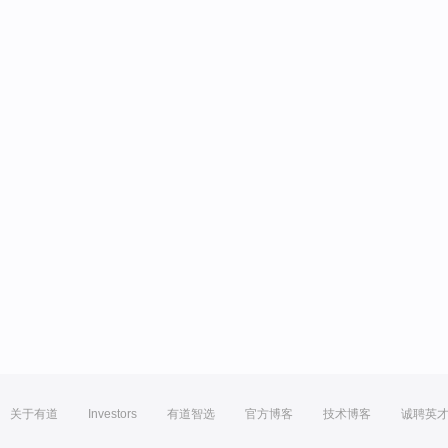
关于有道
Investors
有道智选
官方博客
技术博客
诚聘英