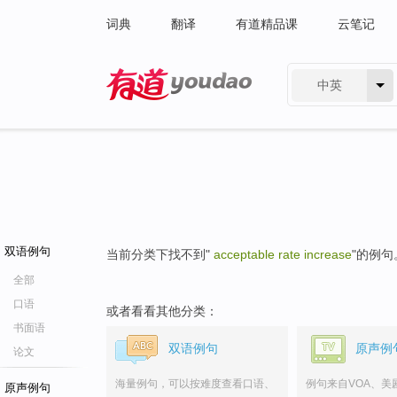
词典
翻译
有道精品课
云笔记
中英
有道 - 网易旗下搜索
双语例句
当前分类下找不到"
acceptable rate increase
"的例句
全部
口语
或者看看其他分类：
书面语
双语例句
原声例
论文
海量例句，可以按难度查看口语、
例句来自VOA、美
原声例句