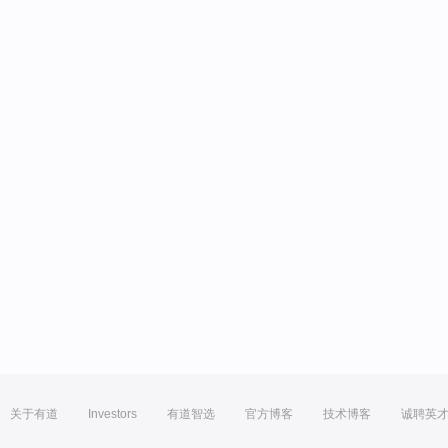
关于有道
Investors
有道智选
官方博客
技术博客
诚聘英