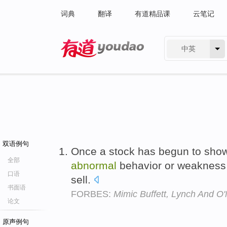
词典
翻译
有道精品课
云笔记
中英
有道 - 网易旗下搜索
双语例句
Once a stock has begun to sho
全部
abnormal
behavior or weakness a
口语
sell.
书面语
FORBES:
Mimic Buffett, Lynch And O'
论文
原声例句