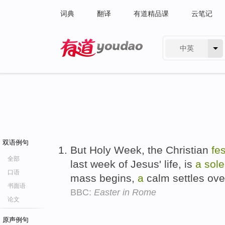
词典
翻译
有道精品课
云笔记
中英
有道 - 网易旗下搜索
双语例句
But Holy Week, the Christian
fes
全部
last week of Jesus' life, is
a
sol
口语
mass begins,
a
calm settles ove
书面语
BBC:
Easter in Rome
论文
原声例句