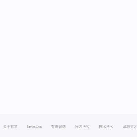
关于有道
Investors
有道智选
官方博客
技术博客
诚聘英