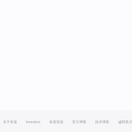
关于有道
Investors
有道智选
官方博客
技术博客
诚聘英