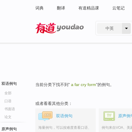
词典
翻译
有道精品课
云笔记
中英
有道 - 网易旗下搜索
双语例句
当前分类下找不到"
a far cry form
"的例句。
全部
口语
或者看看其他分类：
书面语
双语例句
原声例
论文
海量例句，可以按难度查看口语、
例句来自VOA、美
原声例句