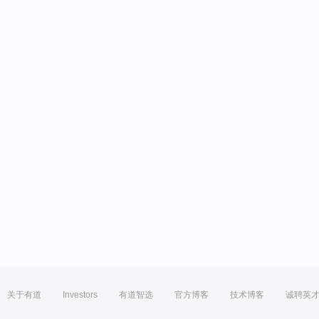
关于有道
Investors
有道智选
官方博客
技术博客
诚聘英