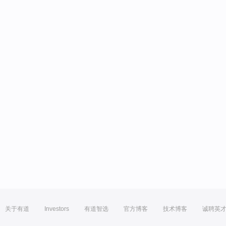
关于有道
Investors
有道智选
官方博客
技术博客
诚聘英