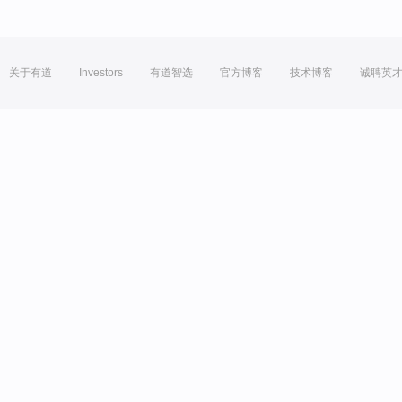
关于有道
Investors
有道智选
官方博客
技术博客
诚聘英