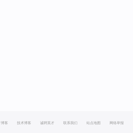
方博客
技术博客
诚聘英才
联系我们
站点地图
网络举报