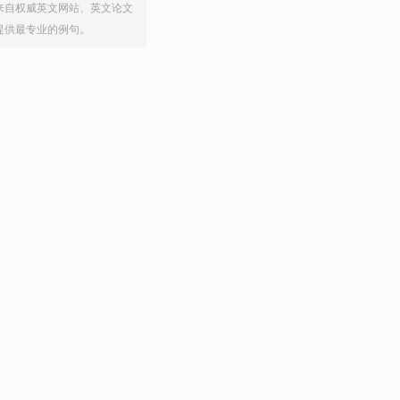
来自权威英文网站、英文论文
提供最专业的例句。