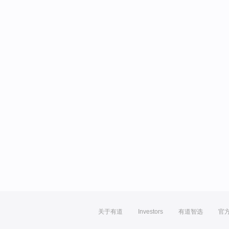
关于有道
Investors
有道智选
官