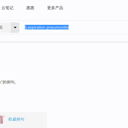
云笔记
惠惠
更多产品
英
s
"的例句。
权威例句