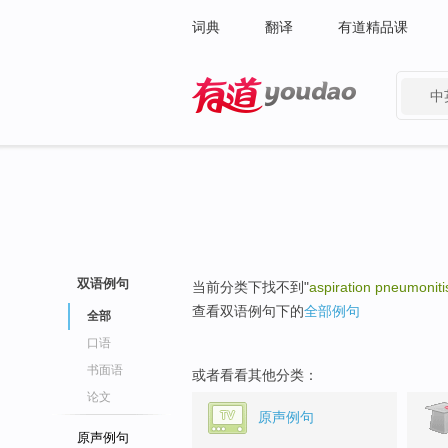
词典
翻译
有道精品课
中
有道 - 网易旗下搜索
双语例句
当前分类下找不到"
aspiration pneumoniti
查看双语例句下的
全部例句
全部
口语
书面语
或者看看其他分类：
论文
原声例句
原声例句