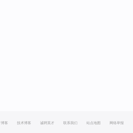
方博客
技术博客
诚聘英才
联系我们
站点地图
网络举报