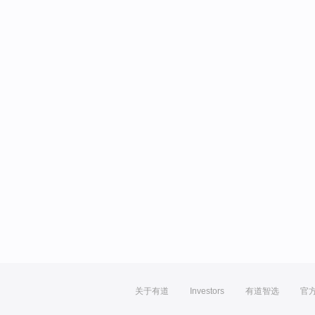
关于有道
Investors
有道智选
官