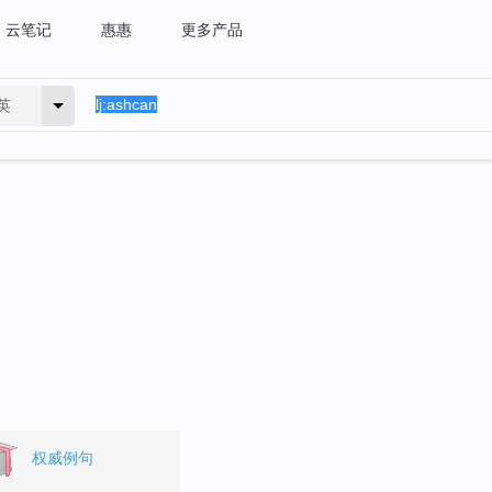
云笔记
惠惠
更多产品
英
权威例句