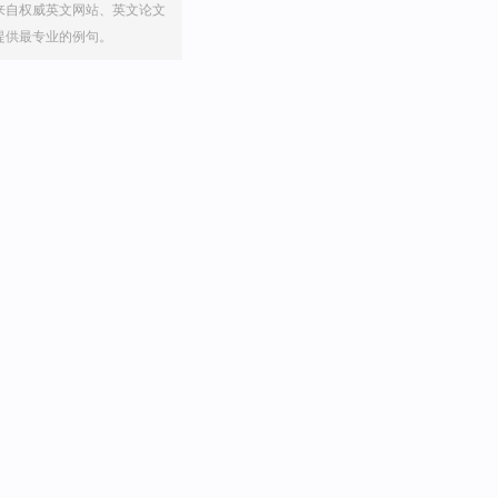
来自权威英文网站、英文论文
提供最专业的例句。