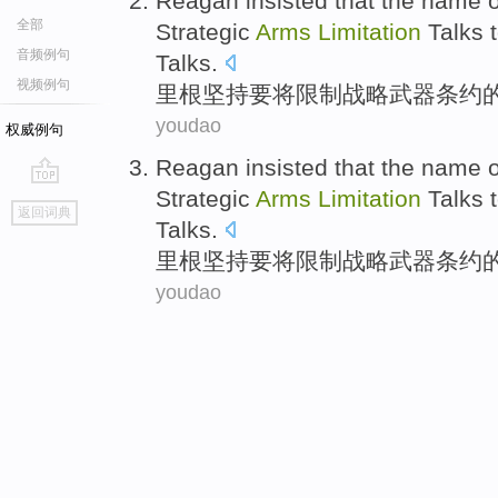
Reagan
insisted that
the
name
o
全部
Strategic
Arms
Limitation
Talks t
音频例句
Talks.
视频例句
里根
坚持
要将
限制
战略
武器
条约
youdao
权威例句
Reagan
insisted that
the
name
o
Strategic
Arms
Limitation
Talks t
go
返回词典
top
Talks.
里根
坚持
要将
限制
战略
武器
条约
youdao