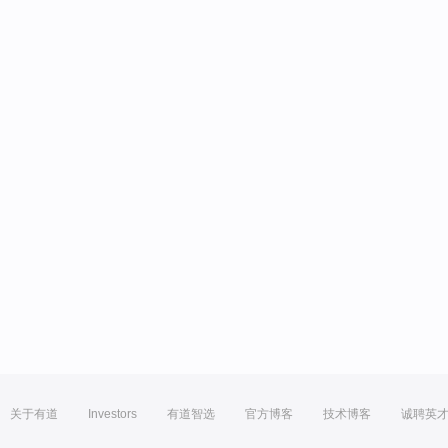
关于有道
Investors
有道智选
官方博客
技术博客
诚聘英