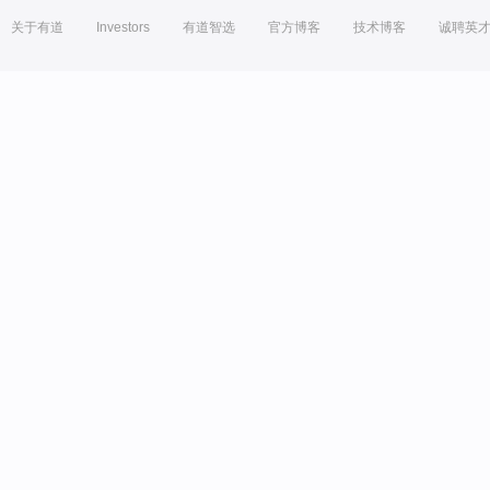
关于有道
Investors
有道智选
官方博客
技术博客
诚聘英