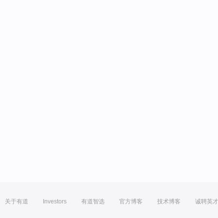
关于有道
Investors
有道智选
官方博客
技术博客
诚聘英