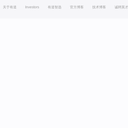
关于有道
Investors
有道智选
官方博客
技术博客
诚聘英