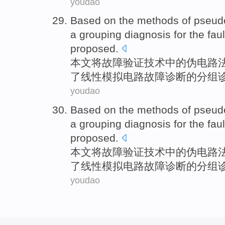
youdao
Based on
the
methods
of
pseud
a
grouping
diagnosis
for the
faul
proposed
.
本文
将
故障
验证
技术
中的
伪
电路
了
线性
模拟
电路故障
诊断
的
分组
youdao
Based on
the
methods
of
pseud
a
grouping
diagnosis
for the
faul
proposed
.
本文
将
故障
验证
技术
中的
伪
电路
了
线性
模拟
电路故障
诊断
的
分组
youdao