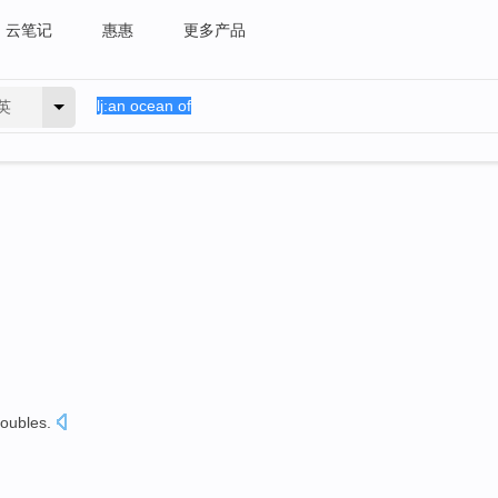
云笔记
惠惠
更多产品
英
roubles
.