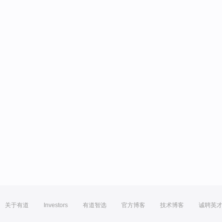
关于有道
Investors
有道智选
官方博客
技术博客
诚聘英