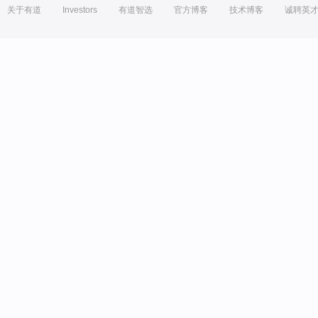
关于有道
Investors
有道智选
官方博客
技术博客
诚聘英