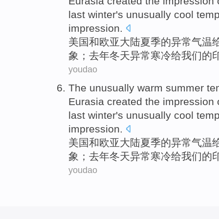
Eurasia created
the
impression
last
winter
's unusually
cool
temp
impression.
美国
和
欧亚
大陆
夏季
的
异常
气温
象
；去年
冬天
异常
寒冷
给我们的
youdao
The
unusually
warm
summer
te
Eurasia created
the
impression
last
winter
's unusually
cool
temp
impression.
美国
和
欧亚
大陆
夏季
的
异常
气温
象
；去年
冬天
异常
寒冷
给我们的
youdao