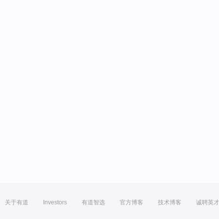
关于有道
Investors
有道智选
官方博客
技术博客
诚聘英