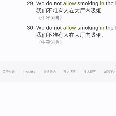
We
do not
allow
smoking
in
the 
我们
不准
有人
在
大厅
内
吸烟
。
《牛津词典》
We
do not
allow
smoking
in
the 
我们
不准
有人
在
大厅
内
吸烟
。
《牛津词典》
关于有道
Investors
有道智选
官方博客
技术博客
诚聘英