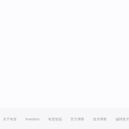
关于有道
Investors
有道智选
官方博客
技术博客
诚聘英