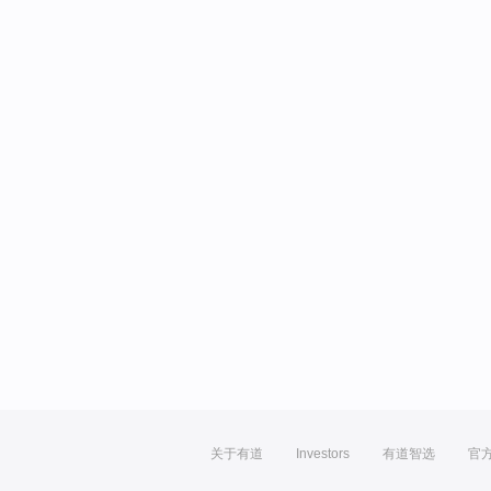
关于有道
Investors
有道智选
官