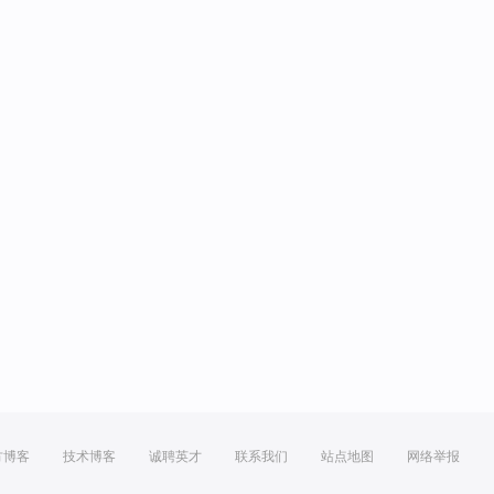
方博客
技术博客
诚聘英才
联系我们
站点地图
网络举报