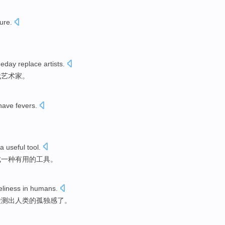
ure.
day replace artists.
代艺术家。
have fevers.
。
a useful tool.
成一种有用的工具。
eliness in humans.
检测出人类的孤独感了。