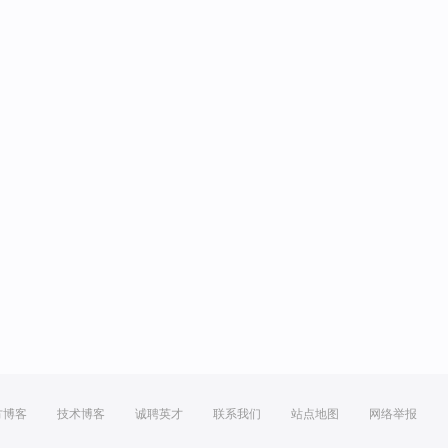
方博客
技术博客
诚聘英才
联系我们
站点地图
网络举报