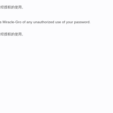
未经授权
的
使用
。
s Miracle-Gro
of
any
unauthorized
use
of
your
password
.
未经授权
的
使用
。