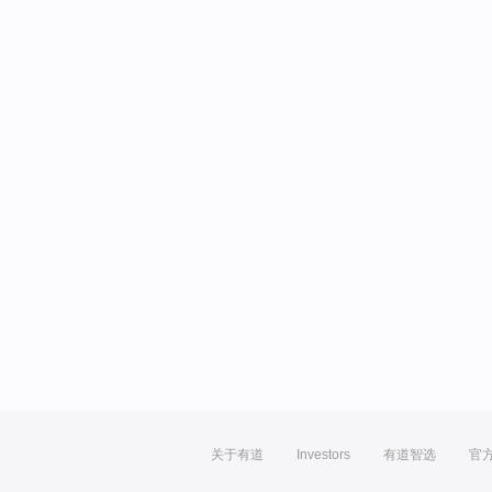
关于有道
Investors
有道智选
官