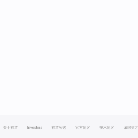
关于有道
Investors
有道智选
官方博客
技术博客
诚聘英