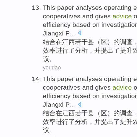
This paper
analyses
operating
e
cooperatives
and
gives
advice
o
efficiency
based on
investigatio
Jiangxi P
…
结合
在
江西
若干
县
（区）
的
调查
效率
进行了分析
，
并
提出了
提升
议
。
youdao
This paper
analyses
operating
e
cooperatives
and
gives
advice
o
efficiency
based on
investigatio
Jiangxi P
…
结合
在
江西
若干
县
（区）
的
调查
效率
进行了分析
，
并
提出了
提升
议
。