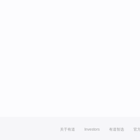
关于有道
Investors
有道智选
官