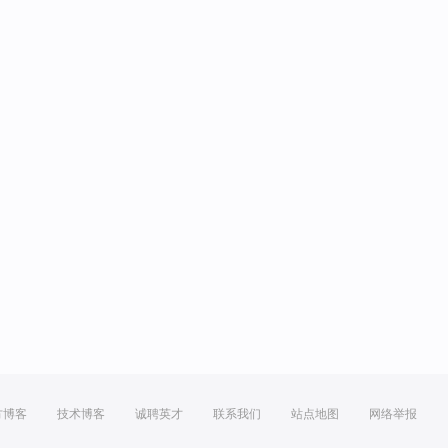
方博客
技术博客
诚聘英才
联系我们
站点地图
网络举报