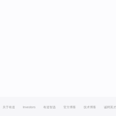
关于有道
Investors
有道智选
官方博客
技术博客
诚聘英