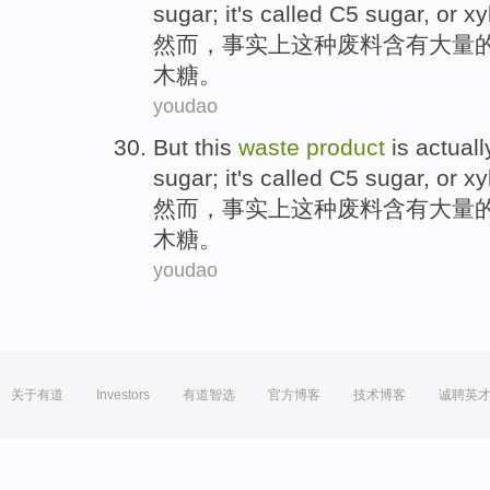
sugar
; it's
called
C5
sugar,
or
xy
然而
，
事实上
这种
废料
含有大量
木糖
。
youdao
But
this
waste
product
is actuall
sugar
; it's
called
C5
sugar,
or
xy
然而
，
事实上
这种
废料
含有大量
木糖
。
youdao
关于有道
Investors
有道智选
官方博客
技术博客
诚聘英