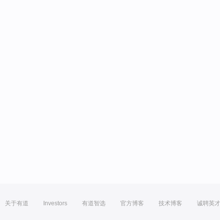
关于有道
Investors
有道智选
官方博客
技术博客
诚聘英