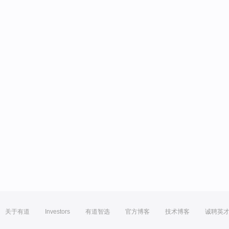
关于有道
Investors
有道智选
官方博客
技术博客
诚聘英