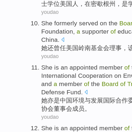
士学位美国人，
在密歇根州
，
是
youdao
She
formerly served
on the
Boa
Foundation
,
a
supporter
of
educ
China.
她
还
曾
任美国
岭南
基金会
理事
，
youdao
She
is
an
appointed
member
of
International
Cooperation
on
En
and
a
member
of
the
Board
of
T
Defense Fund.
她
亦
是
中国
环境
与
发展
国际
合作
协会董事会
成员。
youdao
She
is
an
appointed
member
of