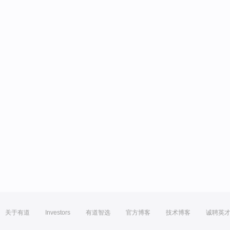
关于有道
Investors
有道智选
官方博客
技术博客
诚聘英