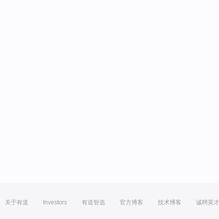
关于有道
Investors
有道智选
官方博客
技术博客
诚聘英