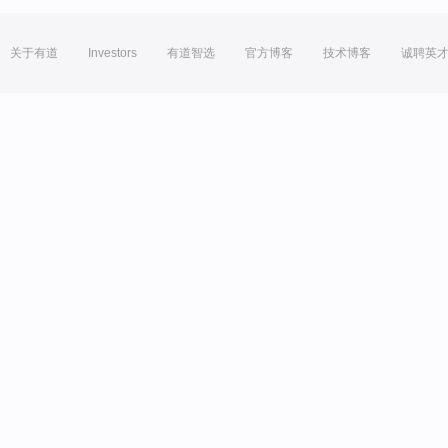
关于有道
Investors
有道智选
官方博客
技术博客
诚聘英